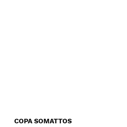
14 de Abril
COPA SOMATTOS